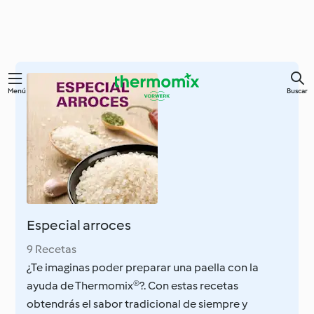
Ir
Menú
Buscar
al
contenido
principal
Especial arroces
9 Recetas
¿Te imaginas poder preparar una paella con la
ayuda de Thermomix®?. Con estas recetas
obtendrás el sabor tradicional de siempre y