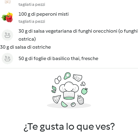
tagliati a pezzi
100 g di peperoni misti
tagliati a pezzi
30 g di salsa vegetariana di funghi orecchioni (o funghi
ostrica)
30 g di salsa di ostriche
50 g di foglie di basilico thai, fresche
¿Te gusta lo que ves?