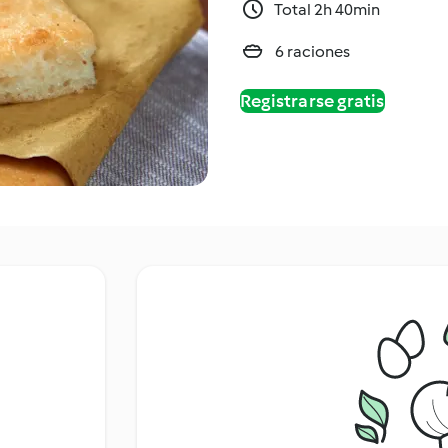
Total 2h 40min
6 raciones
Registrarse gratis
a