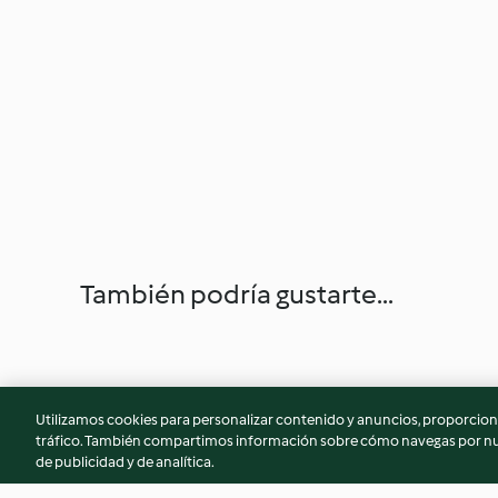
También podría gustarte...
Utilizamos cookies para personalizar contenido y anuncios, proporciona
tráfico. También compartimos información sobre cómo navegas por nue
de publicidad y de analítica.