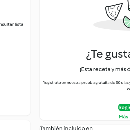
sultar lista
¿Te gust
¡Esta receta y más 
Regístrate en nuestra prueba gratuita de 30 días
c
Regi
Más 
También incluido en