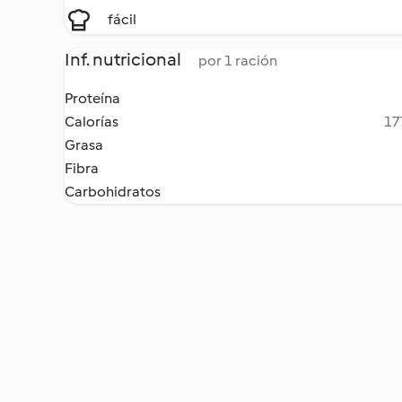
fácil
Inf. nutricional
por 1 ración
Proteína
Calorías
17
Grasa
Fibra
Carbohidratos