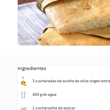
Ingredientes
3 cucharadas de aceite de oliva virgen extr
400 g de agua
1 cucharadita de azúcar