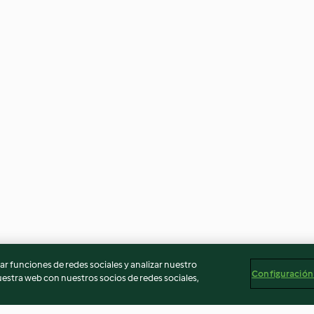
r funciones de redes sociales y analizar nuestro
Configuración
stra web con nuestros socios de redes sociales,