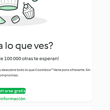
a lo que ves?
de 100 000 otras te esperan!
 y descubre todo lo que Cookidoo® tiene para ofrecerte. Sin
ompromiso.
strarse gratis
información