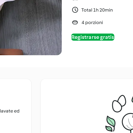
Total 1h 20min
4 porzioni
Registrarse gratis
 lavate ed