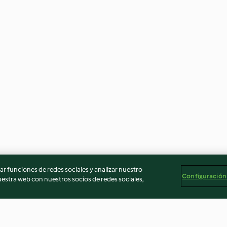
r funciones de redes sociales y analizar nuestro
Configuración
stra web con nuestros socios de redes sociales,