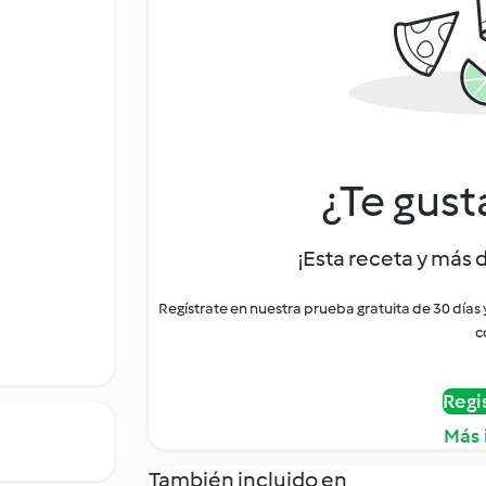
¿Te gust
¡Esta receta y más 
Regístrate en nuestra prueba gratuita de 30 días
c
Regi
Más 
También incluido en