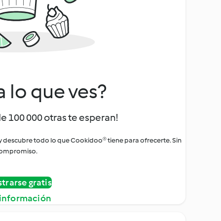
a lo que ves?
de 100 000 otras te esperan!
 y descubre todo lo que Cookidoo® tiene para ofrecerte. Sin
ompromiso.
strarse gratis
información