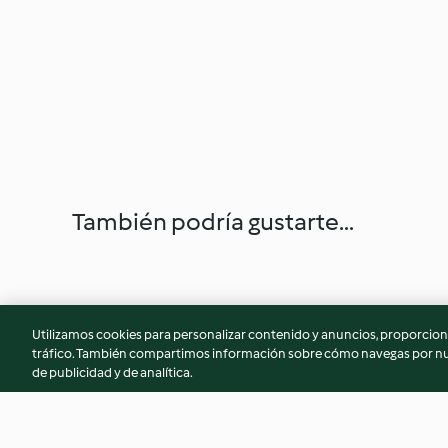
También podría gustarte...
Utilizamos cookies para personalizar contenido y anuncios, proporciona
tráfico. También compartimos información sobre cómo navegas por nue
de publicidad y de analítica.