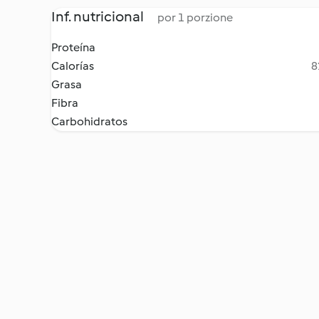
Inf. nutricional
por 1 porzione
Proteína
Calorías
8
Grasa
Fibra
Carbohidratos