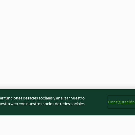
r funciones de redes sociales y analizar nuestro
Configuración
stra web con nuestros socios de redes sociales,