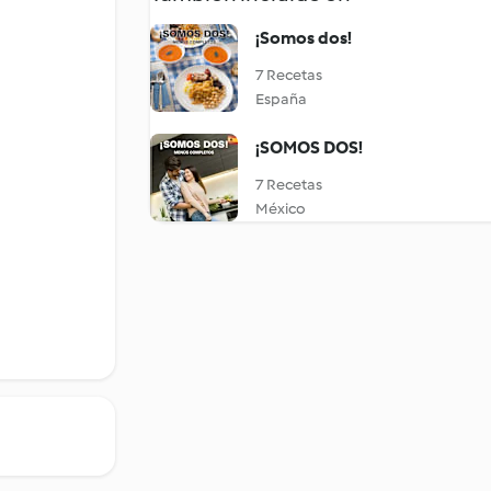
¡Somos dos!
7 Recetas
España
¡SOMOS DOS!
7 Recetas
México