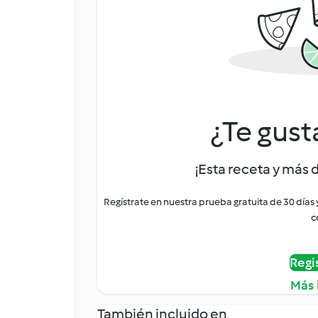
¿Te gust
¡Esta receta y más 
Regístrate en nuestra prueba gratuita de 30 días
c
Regi
Más 
También incluido en