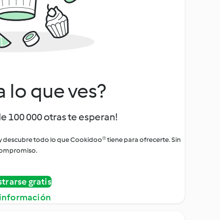
a lo que ves?
de 100 000 otras te esperan!
 y descubre todo lo que Cookidoo® tiene para ofrecerte. Sin
ompromiso.
strarse gratis
información