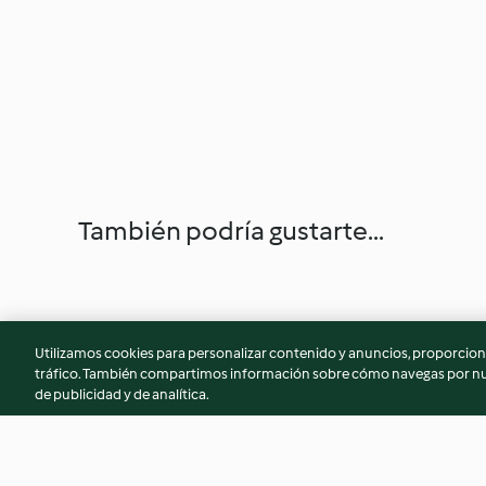
También podría gustarte...
Utilizamos cookies para personalizar contenido y anuncios, proporciona
tráfico. También compartimos información sobre cómo navegas por nue
de publicidad y de analítica.