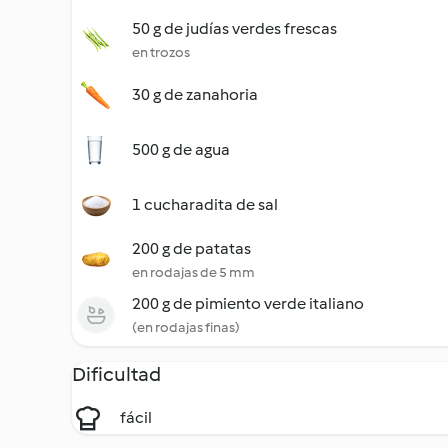
50 g de judías verdes frescas
en trozos
30 g de zanahoria
500 g de agua
1 cucharadita de sal
200 g de patatas
en rodajas de 5 mm
200 g de pimiento verde italiano
(en rodajas finas)
Dificultad
fácil