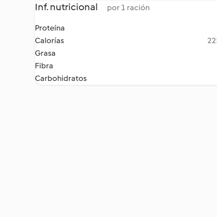
Inf. nutricional
por 1 ración
Proteína
Calorías
22
Grasa
Fibra
Carbohidratos