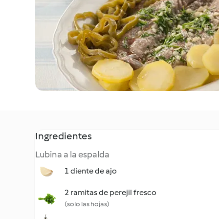
Ingredientes
Lubina a la espalda
1 diente de ajo
2 ramitas de perejil fresco
(solo las hojas)