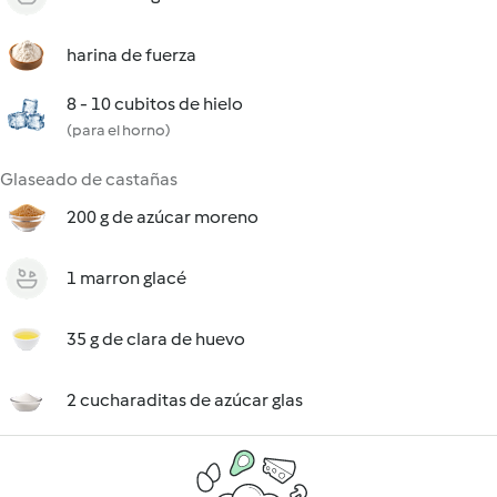
harina de fuerza
8 - 10 cubitos de hielo
(para el horno)
Glaseado de castañas
200 g de azúcar moreno
1 marron glacé
35 g de clara de huevo
2 cucharaditas de azúcar glas