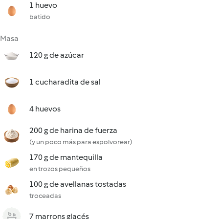
1 huevo
batido
Masa
120 g de azúcar
1 cucharadita de sal
4 huevos
200 g de harina de fuerza
(y un poco más para espolvorear)
170 g de mantequilla
en trozos pequeños
100 g de avellanas tostadas
troceadas
7 marrons glacés