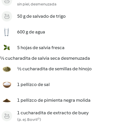
sin piel, desmenuzada
50 g de salvado de trigo
600 g de agua
5 hojas de salvia fresca
½ cucharadita de salvia seca desmenuzada
½ cucharadita de semillas de hinojo
1 pellizco de sal
1 pellizco de pimienta negra molida
1 cucharadita de extracto de buey
(p. ej. Bovril®)