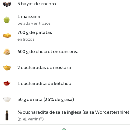
5 bayas de enebro
1 manzana
pelada y en trozos
700 g de patatas
en trozos
600 g de chucrut en conserva
2 cucharadas de mostaza
1 cucharadita de kétchup
50 g de nata (35% de grasa)
½ cucharadita de salsa inglesa (salsa Worcestershire)
(p. ej. Perrins®)