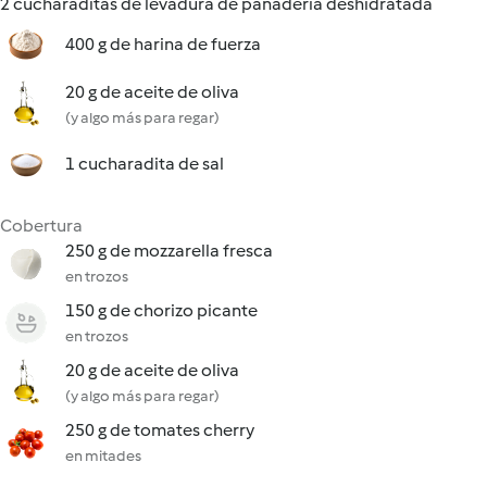
2 cucharaditas de levadura de panadería deshidratada
400 g de harina de fuerza
20 g de aceite de oliva
(y algo más para regar)
1 cucharadita de sal
Cobertura
250 g de mozzarella fresca
en trozos
150 g de chorizo picante
en trozos
20 g de aceite de oliva
(y algo más para regar)
250 g de tomates cherry
en mitades