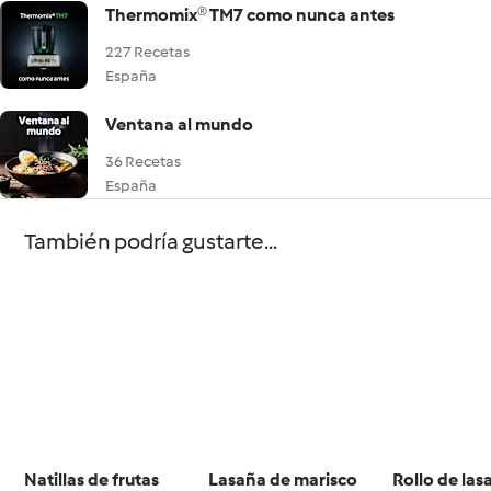
Thermomix® TM7 como nunca antes
227 Recetas
España
Ventana al mundo
36 Recetas
España
También podría gustarte...
Natillas de frutas
Lasaña de marisco
Rollo de las