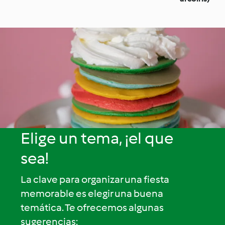
Elige un tema, ¡el que
sea!
La clave para organizar una fiesta
memorable es elegir una buena
temática. Te ofrecemos algunas
sugerencias: