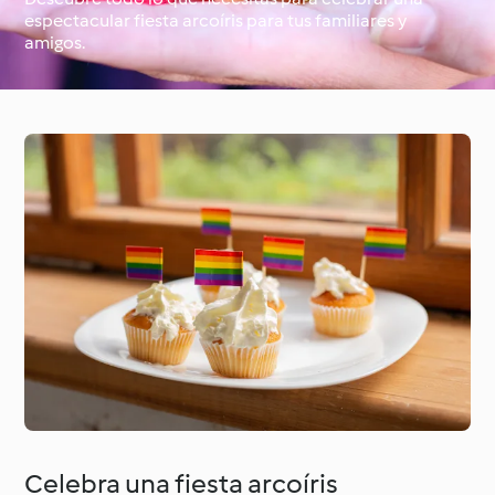
espectacular fiesta arcoíris para tus familiares y
amigos.
Alrededor del mundo
Clases de cocina con
con Cookidoo®
Cookidoo®
Celebra una fiesta arcoíris