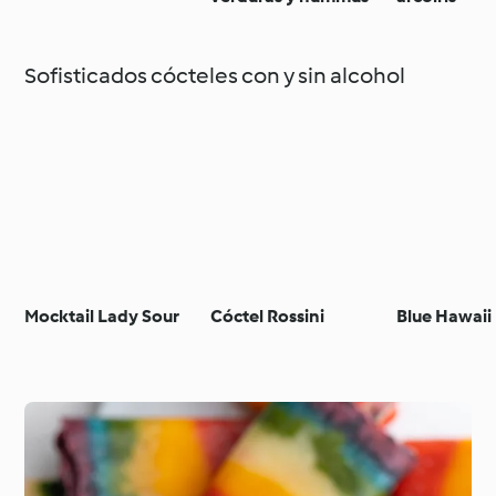
Sofisticados cócteles con y sin alcohol
Mocktail Lady Sour
Cóctel Rossini
Blue Hawaii