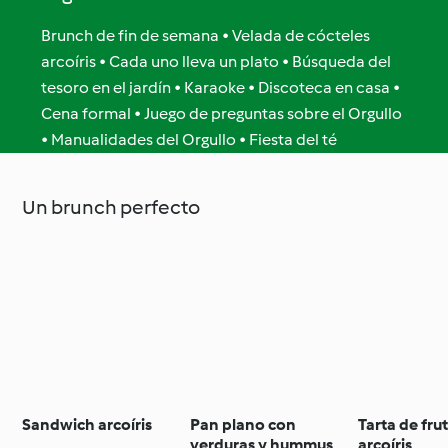
Brunch de fin de semana • Velada de cócteles
arcoíris • Cada uno lleva un plato • Búsqueda del
tesoro en el jardín • Karaoke • Discoteca en casa •
Cena formal • Juego de preguntas sobre el Orgullo
• Manualidades del Orgullo • Fiesta del té
Un brunch perfecto
Sandwich arcoíris
Pan plano con
Tarta de fru
verduras y hummus
arcoíris