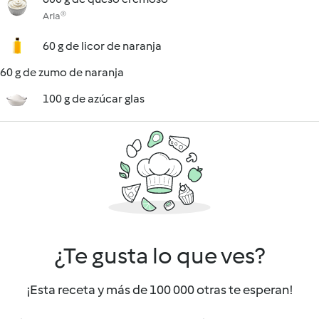
Arla®
60 g de licor de naranja
60 g de zumo de naranja
100 g de azúcar glas
¿Te gusta lo que ves?
¡Esta receta y más de 100 000 otras te esperan!