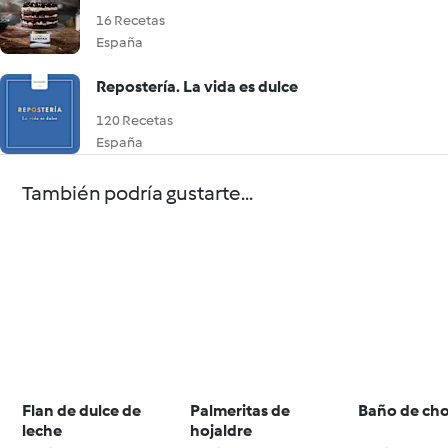
16 Recetas
España
Repostería. La vida es dulce
120 Recetas
España
También podría gustarte...
Flan de dulce de
Palmeritas de
Baño de cho
leche
hojaldre