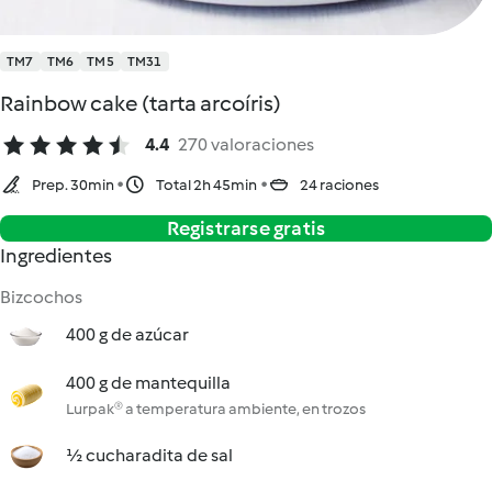
TM7
TM6
TM5
TM31
Rainbow cake (tarta arcoíris)
4.4
270 valoraciones
Prep. 30min
Total 2h 45min
24 raciones
Registrarse gratis
Ingredientes
Bizcochos
400 g de azúcar
400 g de mantequilla
Lurpak® a temperatura ambiente, en trozos
½ cucharadita de sal