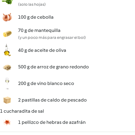
(solo las hojas)
100 g de cebolla
70 g de mantequilla
(y un poco más para engrasar el bol)
40 g de aceite de oliva
500 g de arroz de grano redondo
200 g de vino blanco seco
2 pastillas de caldo de pescado
1 cucharadita de sal
1 pellizco de hebras de azafrán