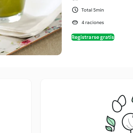
Total 5min
4 raciones
Registrarse gratis