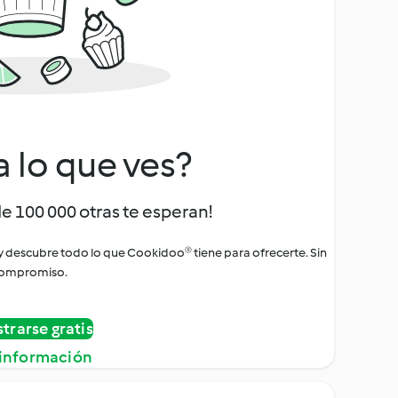
a lo que ves?
de 100 000 otras te esperan!
 y descubre todo lo que Cookidoo® tiene para ofrecerte. Sin
ompromiso.
strarse gratis
información