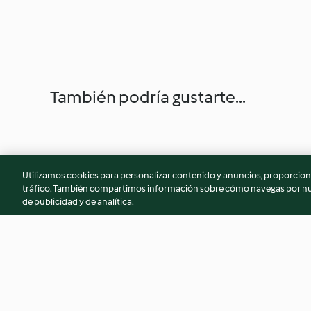
También podría gustarte...
Utilizamos cookies para personalizar contenido y anuncios, proporciona
tráfico. También compartimos información sobre cómo navegas por nue
de publicidad y de analítica.
Fideos orientales de soja con
Curry de cerdo y a