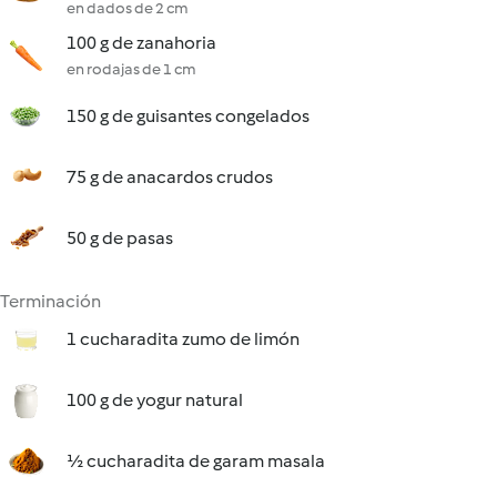
en dados de 2 cm
100 g de zanahoria
en rodajas de 1 cm
150 g de guisantes congelados
75 g de anacardos crudos
50 g de pasas
Terminación
1 cucharadita zumo de limón
100 g de yogur natural
½ cucharadita de garam masala