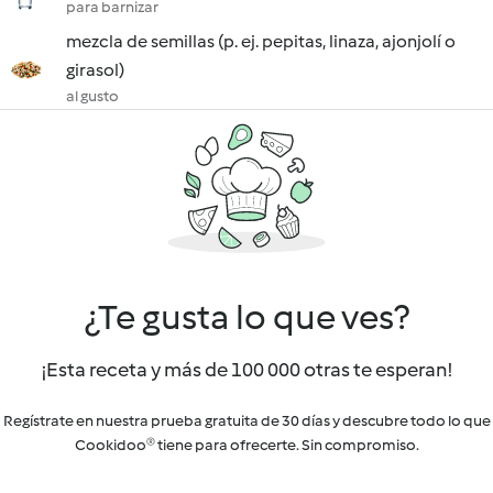
para barnizar
mezcla de semillas (p. ej. pepitas, linaza, ajonjolí o
girasol)
al gusto
¿Te gusta lo que ves?
¡Esta receta y más de 100 000 otras te esperan!
Regístrate en nuestra prueba gratuita de 30 días y descubre todo lo que
Cookidoo® tiene para ofrecerte. Sin compromiso.