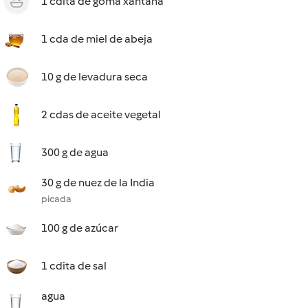
1 cdita de goma xantana
1 cda de miel de abeja
10 g de levadura seca
2 cdas de aceite vegetal
300 g de agua
30 g de nuez de la India
picada
100 g de azúcar
1 cdita de sal
agua