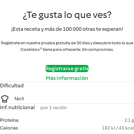
¿Te gusta lo que ves?
¡Esta receta y más de 100 000 otras te esperan!
Regístrate en nuestra prueba gratuita de 30 días y descubre todo lo que
Cookidoo® tiene para ofrecerte. Sin compromiso.
Registrarse gratis
Más información
Dificultad
fácil
Inf. nutricional
por 1 ración
Proteína
2.1 g
Calorías
182 kJ / 43 kcal