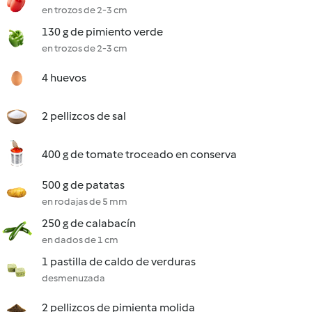
en trozos de 2-3 cm
130 g de pimiento verde
en trozos de 2-3 cm
4 huevos
2 pellizcos de sal
400 g de tomate troceado en conserva
500 g de patatas
en rodajas de 5 mm
250 g de calabacín
en dados de 1 cm
1 pastilla de caldo de verduras
desmenuzada
2 pellizcos de pimienta molida