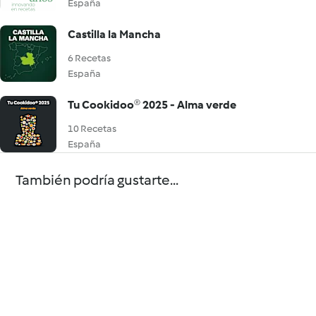
España
Castilla la Mancha
6 Recetas
España
Tu Cookidoo® 2025 - Alma verde
10 Recetas
España
También podría gustarte...