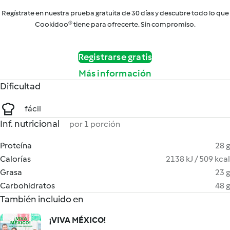
Regístrate en nuestra prueba gratuita de 30 días y descubre todo lo que
Cookidoo® tiene para ofrecerte. Sin compromiso.
Registrarse gratis
Más información
Dificultad
fácil
Inf. nutricional
por 1 porción
Proteína
28 g
Calorías
2138 kJ / 509 kcal
Grasa
23 g
Carbohidratos
48 g
También incluido en
¡VIVA MÉXICO!