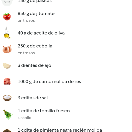
150 g de pasitas
850 g de jitomate
en trozos
40 g de aceite de oliva
250 g de cebolla
en trozos
3 dientes de ajo
1000 g de carne molida de res
3 cditas de sal
1 cdita de tomillo fresco
sin tallo
1 cdita de pimienta negra recién molida