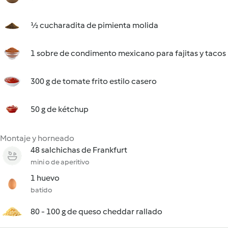
½ cucharadita de pimienta molida
1 sobre de condimento mexicano para fajitas y tacos
300 g de tomate frito estilo casero
50 g de kétchup
Montaje y horneado
48 salchichas de Frankfurt
mini o de aperitivo
1 huevo
batido
80 - 100 g de queso cheddar rallado