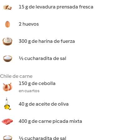
15 g de levadura prensada fresca
2 huevos
300 g de harina de fuerza
½ cucharadita de sal
Chile de carne
150 g de cebolla
en cuartos
40 g de aceite de oliva
400 g de carne picada mixta
½ cucharadita de sal