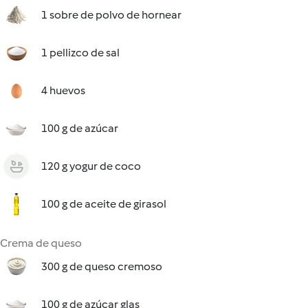
1 sobre de polvo de hornear
1 pellizco de sal
4 huevos
100 g de azúcar
120 g yogur de coco
100 g de aceite de girasol
Crema de queso
300 g de queso cremoso
100 g de azúcar glas