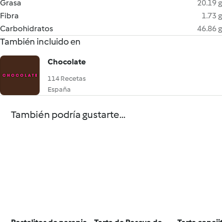
Grasa
20.19 g
Fibra
1.73 g
Carbohidratos
46.86 g
También incluido en
Chocolate
114 Recetas
España
También podría gustarte...