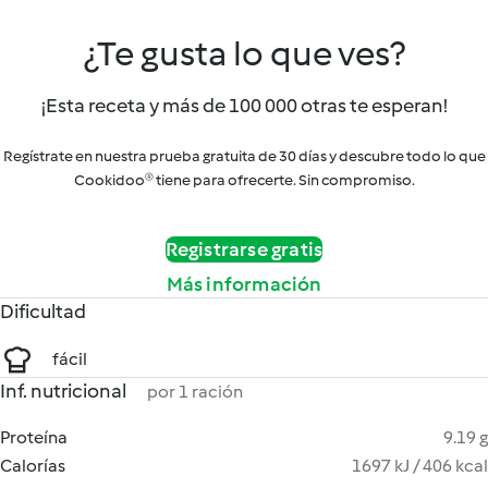
¿Te gusta lo que ves?
¡Esta receta y más de 100 000 otras te esperan!
Regístrate en nuestra prueba gratuita de 30 días y descubre todo lo que
Cookidoo® tiene para ofrecerte. Sin compromiso.
Registrarse gratis
Más información
Dificultad
fácil
Inf. nutricional
por 1 ración
Proteína
9.19 g
Calorías
1697 kJ / 406 kcal