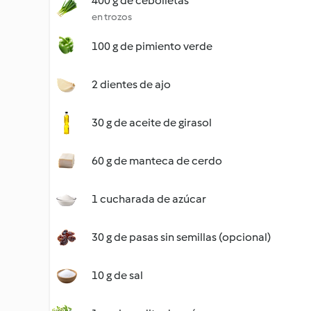
400 g de cebolletas
en trozos
100 g de pimiento verde
2 dientes de ajo
30 g de aceite de girasol
60 g de manteca de cerdo
1 cucharada de azúcar
30 g de pasas sin semillas (opcional)
10 g de sal