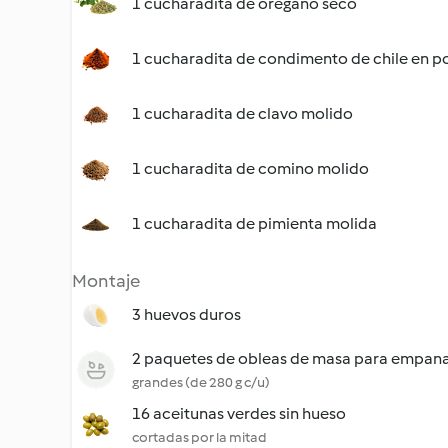
1 cucharadita de orégano seco
1 cucharadita de condimento de chile en p
1 cucharadita de clavo molido
1 cucharadita de comino molido
1 cucharadita de pimienta molida
Montaje
3 huevos duros
2 paquetes de obleas de masa para empana
grandes (de 280 g c/u)
16 aceitunas verdes sin hueso
cortadas por la mitad