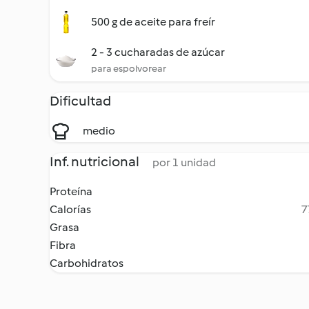
500 g de aceite para freír
2 - 3 cucharadas de azúcar
para espolvorear
Dificultad
medio
Inf. nutricional
por 1 unidad
Proteína
Calorías
7
Grasa
Fibra
Carbohidratos