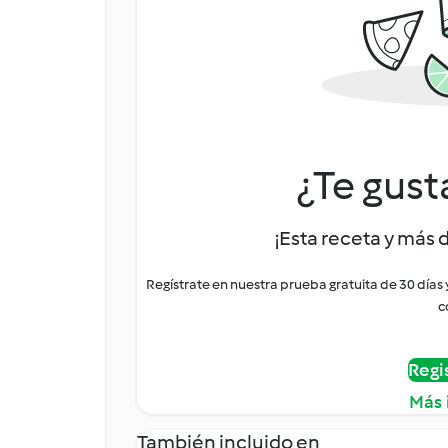
¿Te gust
¡Esta receta y más 
Regístrate en nuestra prueba gratuita de 30 días
c
Regi
Más 
También incluido en