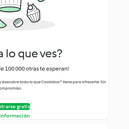
a lo que ves?
de 100 000 otras te esperan!
 y descubre todo lo que Cookidoo® tiene para ofrecerte. Sin
ompromiso.
strarse gratis
información