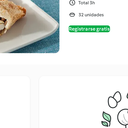
Total 3h
32 unidades
Registrarse gratis