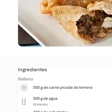
Ingredientes
Relleno
500 g de carne picada de ternera
500 g de agua
hirviendo