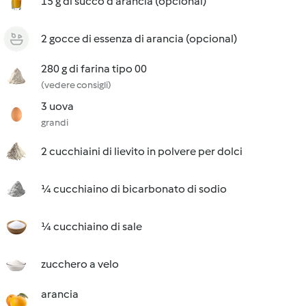
15 g di succo d'arancia (opcional)
2 gocce di essenza di arancia (opcional)
280 g di farina tipo 00
(vedere consigli)
3 uova
grandi
2 cucchiaini di lievito in polvere per dolci
¼ cucchiaino di bicarbonato di sodio
¼ cucchiaino di sale
zucchero a velo
arancia