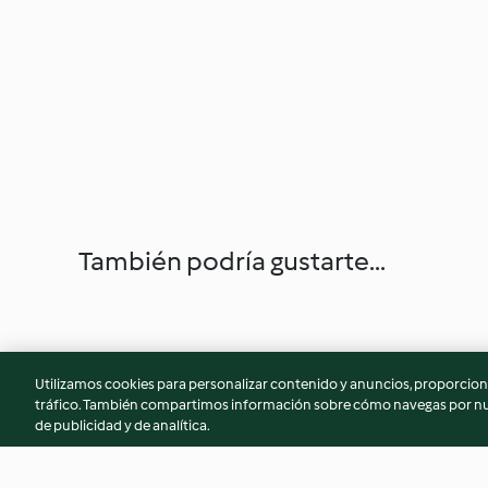
También podría gustarte...
Utilizamos cookies para personalizar contenido y anuncios, proporciona
tráfico. También compartimos información sobre cómo navegas por nue
de publicidad y de analítica.