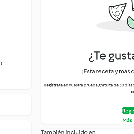
¿Te gust
)
¡Esta receta y más 
Regístrate en nuestra prueba gratuita de 30 días
c
Regi
Más 
También incluido en