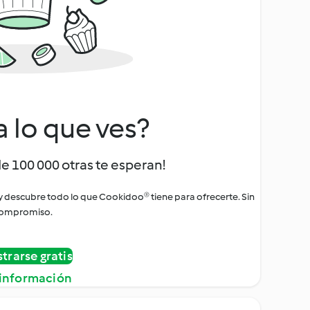
a lo que ves?
de 100 000 otras te esperan!
 y descubre todo lo que Cookidoo® tiene para ofrecerte. Sin
ompromiso.
strarse gratis
información