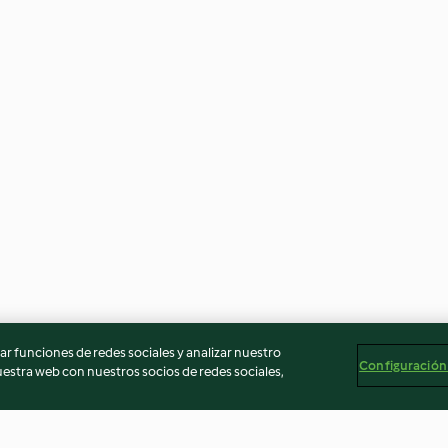
r funciones de redes sociales y analizar nuestro
Configuración
stra web con nuestros socios de redes sociales,