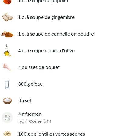
1 c. à soupe de paprika
1 c. à soupe de gingembre
1 c. à soupe de cannelle en poudre
4 c. à soupe d'huile d'olive
4 cuisses de poulet
800 g d'eau
du sel
4 m'semen
(voir "Conseil(s)")
100 g de lentilles vertes sèches