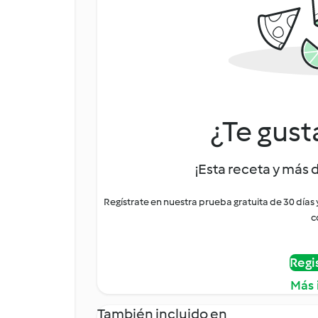
¿Te gust
¡Esta receta y más 
Regístrate en nuestra prueba gratuita de 30 días
c
Regi
Más 
También incluido en