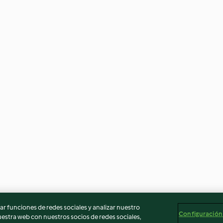
r funciones de redes sociales y analizar nuestro
Configuración
stra web con nuestros socios de redes sociales,