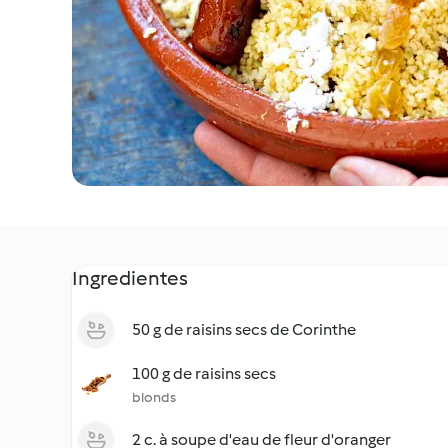
Ingredientes
50 g de raisins secs de Corinthe
100 g de raisins secs
blonds
2 c. à soupe d'eau de fleur d'oranger