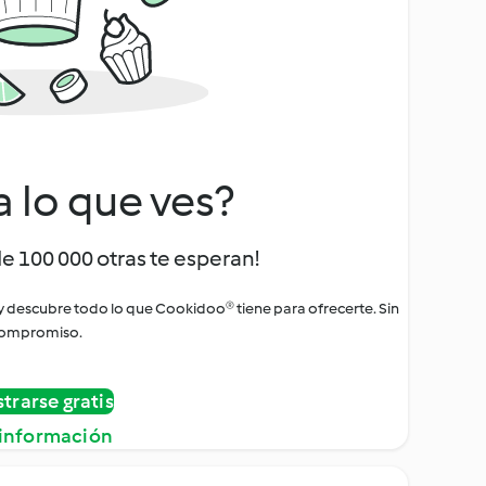
a lo que ves?
de 100 000 otras te esperan!
 y descubre todo lo que Cookidoo® tiene para ofrecerte. Sin
ompromiso.
strarse gratis
información