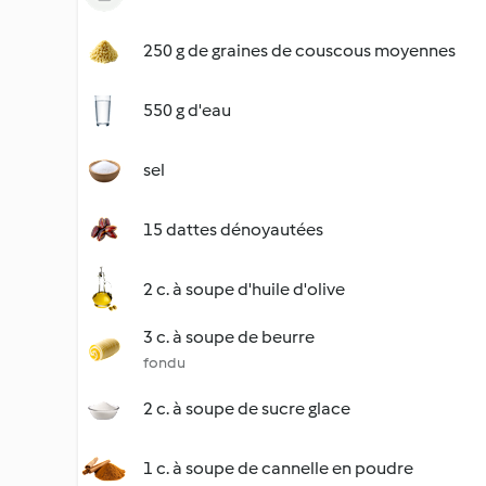
250 g de graines de couscous moyennes
550 g d'eau
sel
15 dattes dénoyautées
2 c. à soupe d'huile d'olive
3 c. à soupe de beurre
fondu
2 c. à soupe de sucre glace
1 c. à soupe de cannelle en poudre