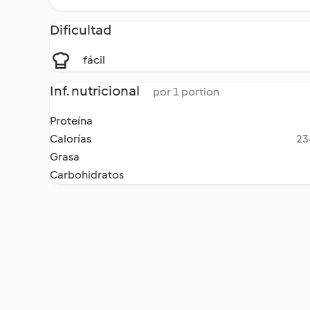
Dificultad
fácil
Inf. nutricional
por 1 portion
Proteína
Calorías
23
Grasa
Carbohidratos