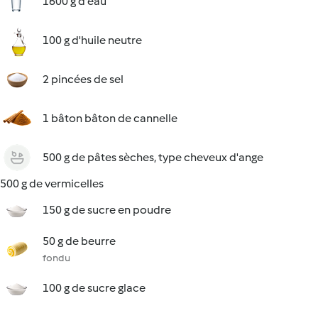
1600 g d'eau
100 g d'huile neutre
2 pincées de sel
1 bâton bâton de cannelle
500 g de pâtes sèches, type cheveux d'ange
500 g de vermicelles
150 g de sucre en poudre
50 g de beurre
fondu
100 g de sucre glace