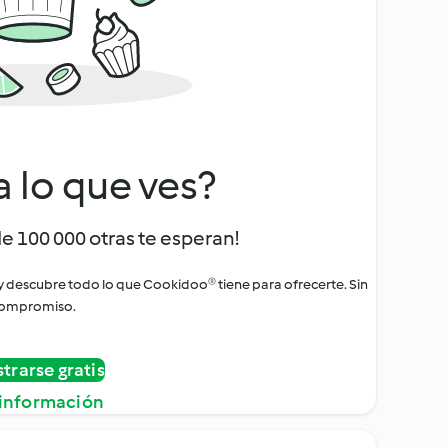
a lo que ves?
de 100 000 otras te esperan!
 y descubre todo lo que Cookidoo® tiene para ofrecerte. Sin
ompromiso.
strarse gratis
información