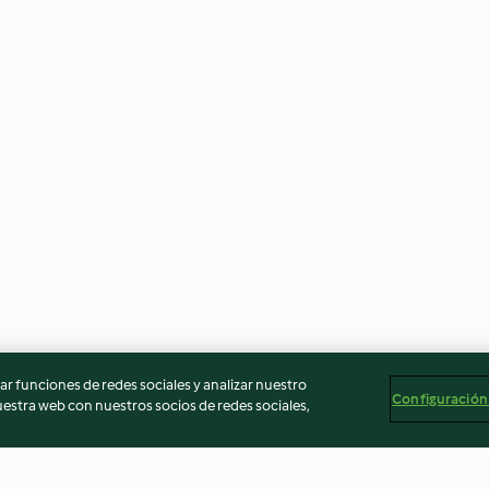
r funciones de redes sociales y analizar nuestro
Configuración
stra web con nuestros socios de redes sociales,