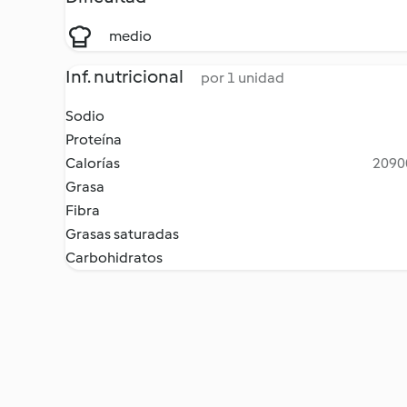
medio
Inf. nutricional
por 1 unidad
Sodio
Proteína
Calorías
20900
Grasa
Fibra
Grasas saturadas
Carbohidratos