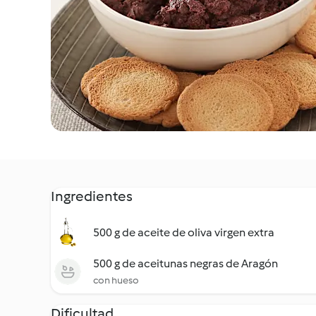
Ingredientes
500 g de aceite de oliva virgen extra
500 g de aceitunas negras de Aragón
con hueso
Dificultad