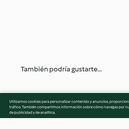
También podría gustarte...
Utilizamos cookies para personalizar contenido y anuncios, proporciona
tráfico. También compartimos información sobre cómo navegas por nue
de publicidad y de analítica.