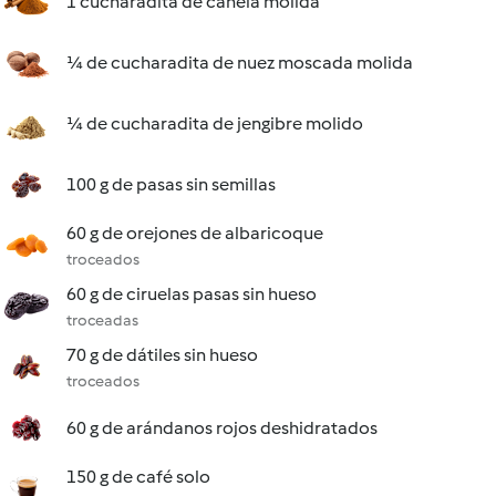
1 cucharadita de canela molida
¼ de cucharadita de nuez moscada molida
¼ de cucharadita de jengibre molido
100 g de pasas sin semillas
60 g de orejones de albaricoque
troceados
60 g de ciruelas pasas sin hueso
troceadas
70 g de dátiles sin hueso
troceados
60 g de arándanos rojos deshidratados
150 g de café solo