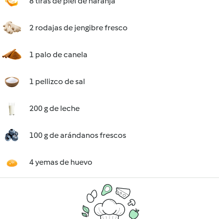
8 tiras de piel de naranja
2 rodajas de jengibre fresco
1 palo de canela
1 pellizco de sal
200 g de leche
100 g de arándanos frescos
4 yemas de huevo