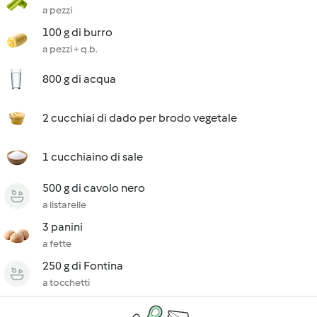
a pezzi
100 g di burro
a pezzi + q.b.
800 g di acqua
2 cucchiai di dado per brodo vegetale
1 cucchiaino di sale
500 g di cavolo nero
a listarelle
3 panini
a fette
250 g di Fontina
a tocchetti