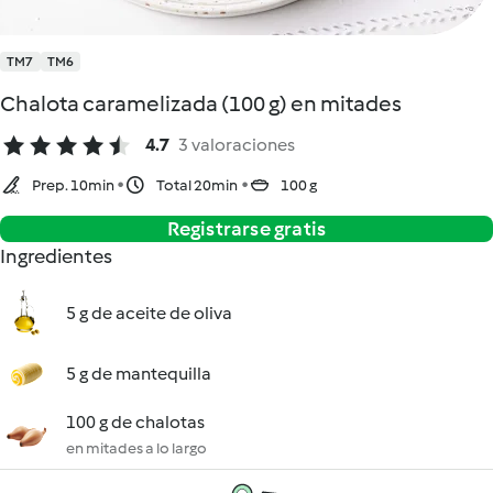
TM7
TM6
Chalota caramelizada (100 g) en mitades
4.7
3 valoraciones
Prep. 10min
Total 20min
100 g
Registrarse gratis
Ingredientes
5 g de aceite de oliva
5 g de mantequilla
100 g de chalotas
en mitades a lo largo