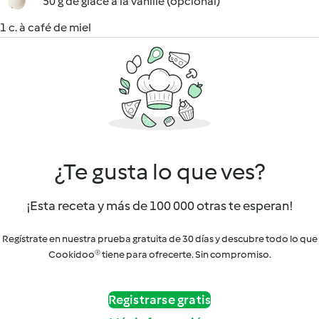
50 g de glace à la vanille (opcional)
1 c. à café de miel
¿Te gusta lo que ves?
¡Esta receta y más de 100 000 otras te esperan!
Regístrate en nuestra prueba gratuita de 30 días y descubre todo lo que
Cookidoo® tiene para ofrecerte. Sin compromiso.
Registrarse gratis