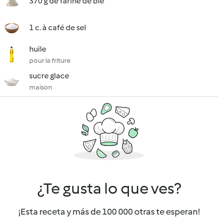
370 g de farine de blé
1 c. à café de sel
huile
pour la friture
sucre glace
maison
¿Te gusta lo que ves?
¡Esta receta y más de 100 000 otras te esperan!