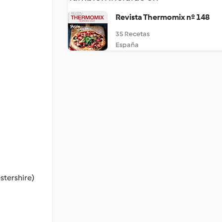
Revista Thermomix nº 148
35 Recetas
España
stershire)