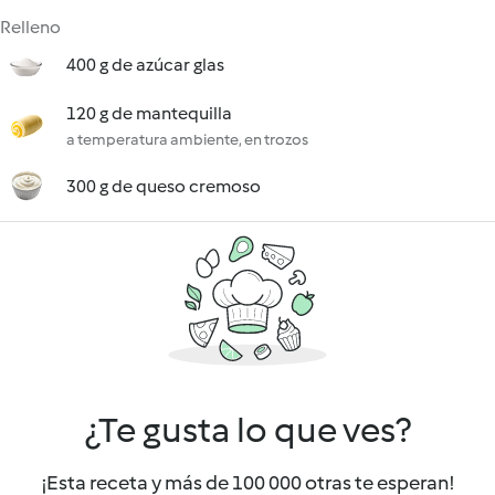
Relleno
400 g de azúcar glas
120 g de mantequilla
a temperatura ambiente, en trozos
300 g de queso cremoso
¿Te gusta lo que ves?
¡Esta receta y más de 100 000 otras te esperan!