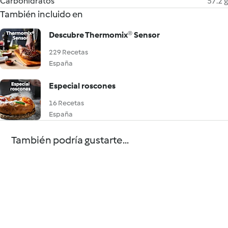
Carbohidratos
57.2 g
También incluido en
Descubre Thermomix® Sensor
229 Recetas
España
Especial roscones
16 Recetas
España
También podría gustarte...