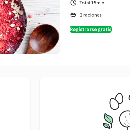
Total 15min
2 raciones
Registrarse gratis