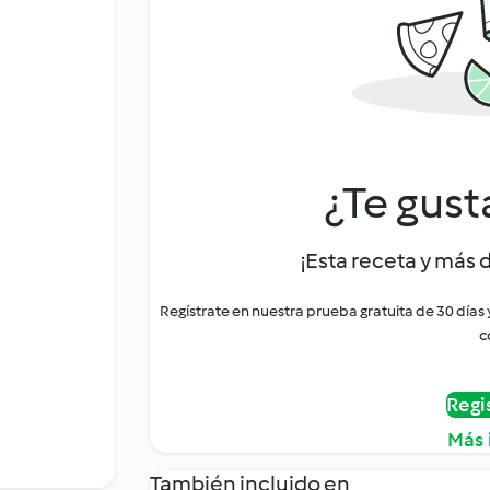
¿Te gust
¡Esta receta y más 
Regístrate en nuestra prueba gratuita de 30 días
c
Regi
Más 
También incluido en