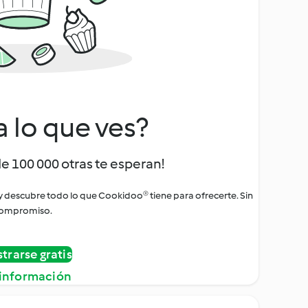
a lo que ves?
de 100 000 otras te esperan!
 y descubre todo lo que Cookidoo® tiene para ofrecerte. Sin
ompromiso.
strarse gratis
información