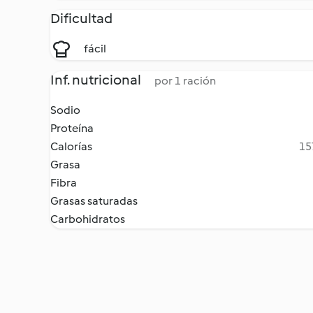
Dificultad
fácil
Inf. nutricional
por 1 ración
Sodio
Proteína
Calorías
15
Grasa
Fibra
Grasas saturadas
Carbohidratos