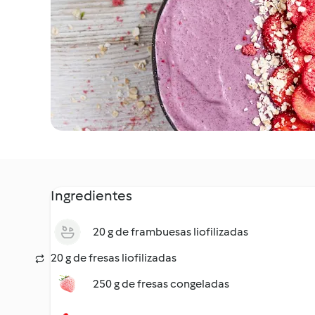
Ingredientes
20 g de frambuesas liofilizadas
20 g de fresas liofilizadas
250 g de fresas congeladas