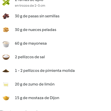
en trozos de 2-3 cm
30 g de pasas sin semillas
30 g de nueces peladas
60 g de mayonesa
2 pellizcos de sal
1 - 2 pellizcos de pimienta molida
20 g de zumo de limón
15 g de mostaza de Dijon