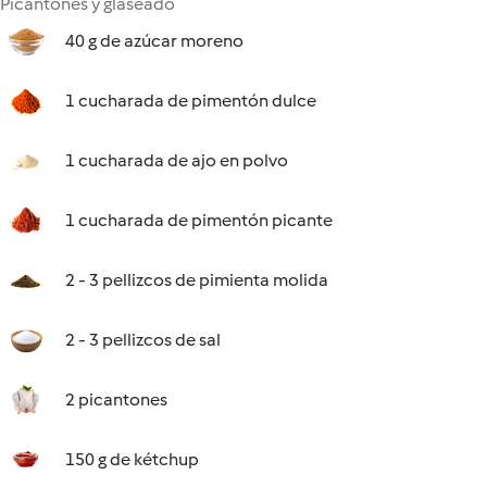
Picantones y glaseado
40 g de azúcar moreno
1 cucharada de pimentón dulce
1 cucharada de ajo en polvo
1 cucharada de pimentón picante
2 - 3 pellizcos de pimienta molida
2 - 3 pellizcos de sal
2 picantones
150 g de kétchup