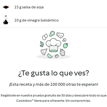
15 g salsa de soja
10 g de vinagre balsámico
¿Te gusta lo que ves?
¡Esta receta y más de 100 000 otras te esperan!
Regístrate en nuestra prueba gratuita de 30 días y descubre todo lo que
Cookidoo® tiene para ofrecerte. Sin compromiso.