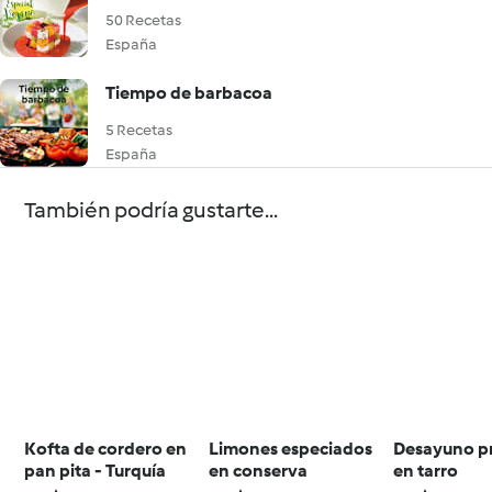
50 Recetas
España
Tiempo de barbacoa
5 Recetas
España
También podría gustarte...
Kofta de cordero en
Limones especiados
Desayuno p
pan pita - Turquía
en conserva
en tarro