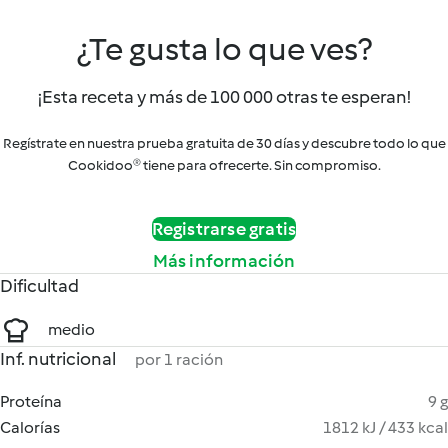
¿Te gusta lo que ves?
¡Esta receta y más de 100 000 otras te esperan!
Regístrate en nuestra prueba gratuita de 30 días y descubre todo lo que
Cookidoo® tiene para ofrecerte. Sin compromiso.
Registrarse gratis
Más información
Dificultad
medio
Inf. nutricional
por 1 ración
Proteína
9 g
Calorías
1812 kJ / 433 kcal