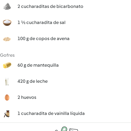
2 cucharaditas de bicarbonato
1 ½ cucharadita de sal
100 g de copos de avena
Gofres
60 g de mantequilla
420 g de leche
2 huevos
1 cucharadita de vainilla líquida