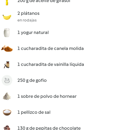
200 g de aceite de girasol
2 plátanos
en rodajas
1 yogur natural
1 cucharadita de canela molida
1 cucharadita de vainilla líquida
250 g de gofio
1 sobre de polvo de hornear
1 pellizco de sal
130 g de pepitas de chocolate