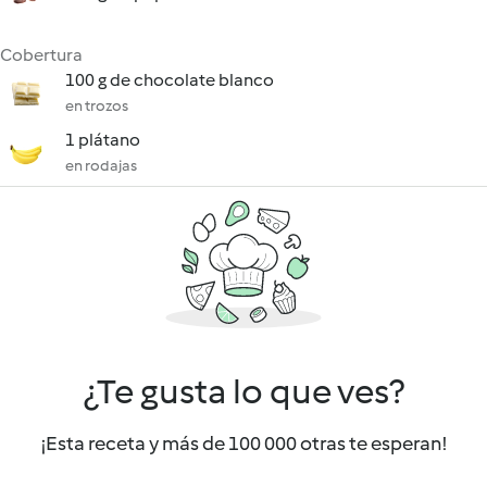
Cobertura
100 g de chocolate blanco
en trozos
1 plátano
en rodajas
¿Te gusta lo que ves?
¡Esta receta y más de 100 000 otras te esperan!