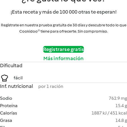
¡Esta receta y más de 100 000 otras te esperan!
Regístrate en nuestra prueba gratuita de 30 días y descubre todo lo que
Cookidoo® tiene para ofrecerte. Sin compromiso.
Registrarse gratis
Más información
Dificultad
fácil
Inf. nutricional
por 1 ración
Sodio
762.9 mg
Proteína
15.4 g
Calorías
1887 kJ / 451 kcal
Grasa
14.8 g