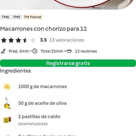
TM6
TM5
TM Friend
Macarrones con chorizo para 12
3.5
13 valoraciones
Prep. 5min
Total 25min
12 raciones
Registrarse gratis
Ingredientes
1000 g de macarrones
50 g de aceite de oliva
2 pastillas de caldo
desmenuzadas