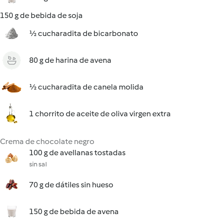
150 g de bebida de soja
½ cucharadita de bicarbonato
80 g de harina de avena
½ cucharadita de canela molida
1 chorrito de aceite de oliva virgen extra
Crema de chocolate negro
100 g de avellanas tostadas
sin sal
70 g de dátiles sin hueso
150 g de bebida de avena