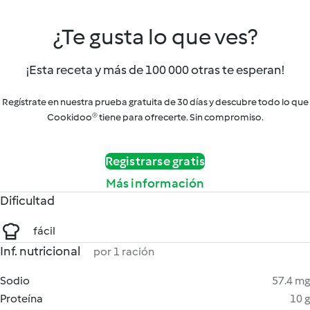
¿Te gusta lo que ves?
¡Esta receta y más de 100 000 otras te esperan!
Regístrate en nuestra prueba gratuita de 30 días y descubre todo lo que
Cookidoo® tiene para ofrecerte. Sin compromiso.
Registrarse gratis
Más información
Dificultad
fácil
Inf. nutricional
por 1 ración
Sodio
57.4 mg
Proteína
10 g