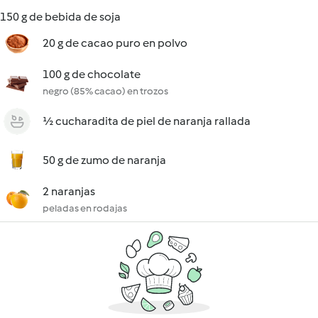
150 g de bebida de soja
20 g de cacao puro en polvo
100 g de chocolate
negro (85% cacao) en trozos
½ cucharadita de piel de naranja rallada
50 g de zumo de naranja
2 naranjas
peladas en rodajas