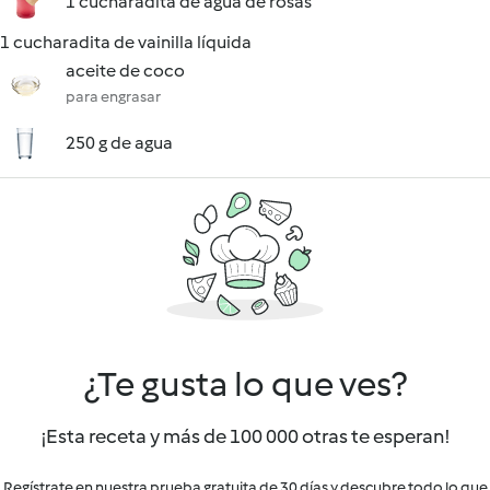
1 cucharadita de agua de rosas
1 cucharadita de vainilla líquida
aceite de coco
para engrasar
250 g de agua
¿Te gusta lo que ves?
¡Esta receta y más de 100 000 otras te esperan!
Regístrate en nuestra prueba gratuita de 30 días y descubre todo lo que