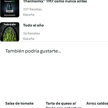
Thermomix® TM7 como nunca antes
227 Recetas
España
Todo el año
26 Recetas
España
También podría gustarte...
Salsa de tomate
Tarta de queso al
Arroz caldo