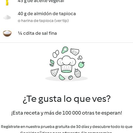
45 g de aceite vegetal
40 g de almidón de tapioca
o harina de tapioca (ver tip)
¼ cdita de sal fina
¿Te gusta lo que ves?
¡Esta receta y más de 100 000 otras te esperan!
Regístrate en nuestra prueba gratuita de 30 días y descubre todo lo que