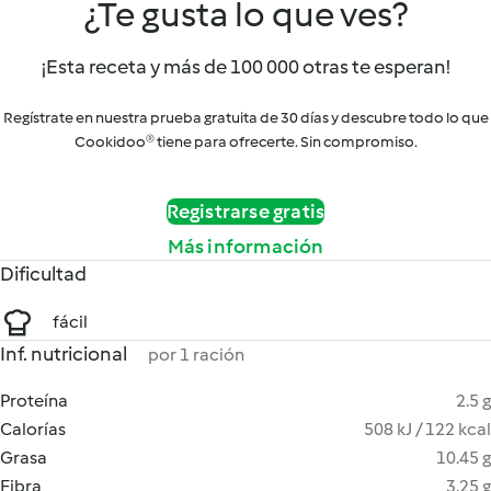
¿Te gusta lo que ves?
¡Esta receta y más de 100 000 otras te esperan!
Regístrate en nuestra prueba gratuita de 30 días y descubre todo lo que
Cookidoo® tiene para ofrecerte. Sin compromiso.
Registrarse gratis
Más información
Dificultad
fácil
Inf. nutricional
por 1 ración
Proteína
2.5 g
Calorías
508 kJ / 122 kcal
Grasa
10.45 g
Fibra
3.25 g