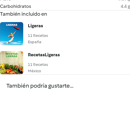
Carbohidratos
4.4 g
También incluido en
Ligeras
11 Recetas
España
RecetasLigeras
11 Recetas
México
También podría gustarte...