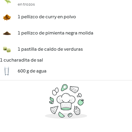
en trozos
1 pellizco de curry en polvo
1 pellizco de pimienta negra molida
1 pastilla de caldo de verduras
1 cucharadita de sal
600 g de agua