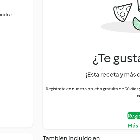
oudre
¿Te gust
¡Esta receta y más 
Regístrate en nuestra prueba gratuita de 30 días
c
Regi
Más 
También incluido en