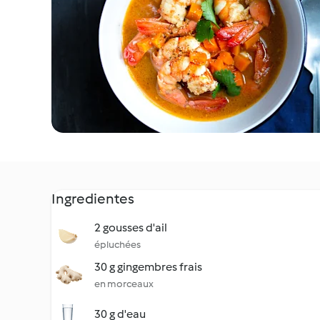
Ingredientes
2 gousses d'ail
épluchées
30 g gingembres frais
en morceaux
30 g d'eau