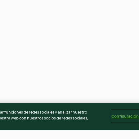
r funciones de redes sociales y analizar nuestro
Configuración
stra web con nuestros socios de redes sociales,