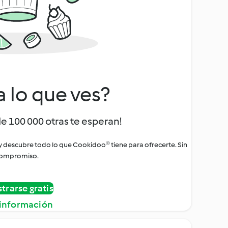
a lo que ves?
de 100 000 otras te esperan!
 y descubre todo lo que Cookidoo® tiene para ofrecerte. Sin
ompromiso.
strarse gratis
información