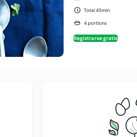
Total 45min
4 portions
Registrarse gratis