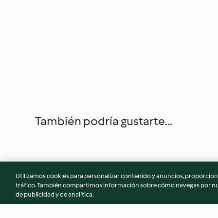
También podría gustarte...
Utilizamos cookies para personalizar contenido y anuncios, proporciona
tráfico. También compartimos información sobre cómo navegas por nue
de publicidad y de analítica.