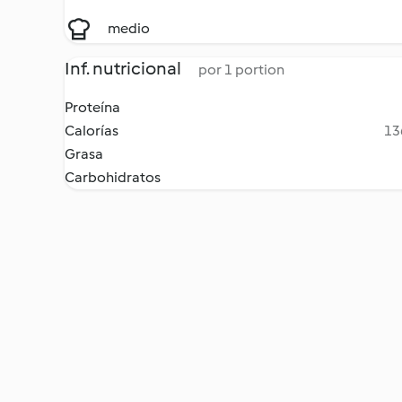
medio
Inf. nutricional
por 1 portion
Proteína
Calorías
13
Grasa
Carbohidratos