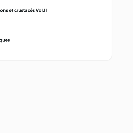
ons et crustacés Vol.II
iques