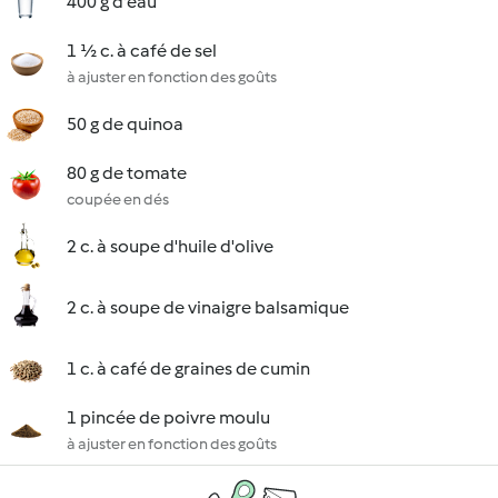
400 g d'eau
1 ½ c. à café de sel
à ajuster en fonction des goûts
50 g de quinoa
80 g de tomate
coupée en dés
2 c. à soupe d'huile d'olive
2 c. à soupe de vinaigre balsamique
1 c. à café de graines de cumin
1 pincée de poivre moulu
à ajuster en fonction des goûts