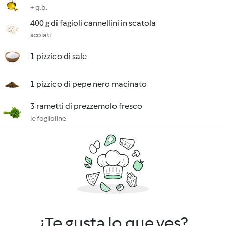
+ q.b.
400 g di fagioli cannellini in scatola
scolati
1 pizzico di sale
1 pizzico di pepe nero macinato
3 rametti di prezzemolo fresco
le foglioline
¿Te gusta lo que ves?