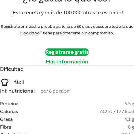
¡Esta receta y más de 100 000 otras te esperan!
Regístrate en nuestra prueba gratuita de 30 días y descubre todo lo que
Cookidoo® tiene para ofrecerte. Sin compromiso.
Registrarse gratis
Más información
Dificultad
fácil
Inf. nutricional
por 6 porzioni
Proteína
6.5 g
Calorías
742 kJ / 177 kcal
Grasa
4.1 g
Fibra
8 g