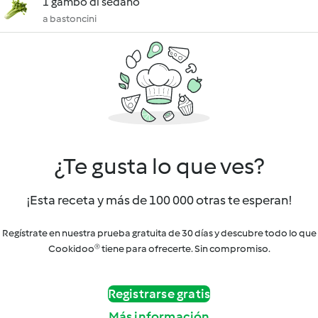
1 gambo di sedano
a bastoncini
¿Te gusta lo que ves?
¡Esta receta y más de 100 000 otras te esperan!
Regístrate en nuestra prueba gratuita de 30 días y descubre todo lo que
Cookidoo® tiene para ofrecerte. Sin compromiso.
Registrarse gratis
Más información