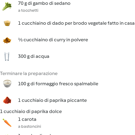
70 g di gambo di sedano
a tocchetti
1 cucchiaino di dado per brodo vegetale fatto in casa
½ cucchiaino di curry in polvere
300 g di acqua
Terminare la preparazione
100 g di formaggio fresco spalmabile
1 cucchiaio di paprika piccante
1 cucchiaio di paprika dolce
1 carota
a bastoncini